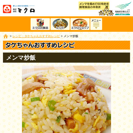
>
レシピ：タケちゃんおすすめレシピ
>
メンマ炒飯
メンマ炒飯