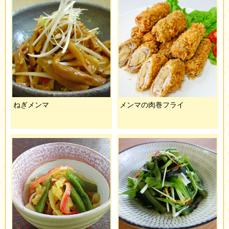
ねぎメンマ
メンマの肉巻フライ