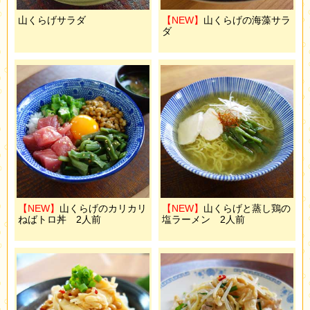
山くらげサラダ
【NEW】
山くらげの海藻サラ
ダ
【NEW】
山くらげのカリカリ
【NEW】
山くらげと蒸し鶏の
ねばトロ丼 2人前
塩ラーメン 2人前