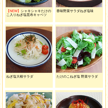
【NEW】
シャキシャキたけの
香味野菜サラダねぎ塩味
こ入りねぎ塩昆布キャベツ
ねぎ塩大根サラダ
たけのこねぎ塩 野菜サラダ