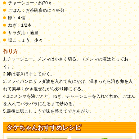
チャーシュー：約70ｇ
ごはん：お茶碗多めに４杯分
卵：４個
ねぎ：1/2本
サラダ油：適量
塩こしょう：少々
作り方
1.チャーシュー。メンマは小さく切る。（メンマの液はとってお
く。）
2.卵は溶きほぐしておく。
3.フライパンにサラダ油を入れて火にかけ、温まったら溶き卵を入
れて素早くかき混ぜながら炒り卵にする。
4.3にメンマを液ごとと、ねぎ、チャーシューを入れて炒め、ごはん
を入れてパラパラになるまで炒める。
5.最後に塩こしょうで味を整えてできあがり。
タケちゃんおすすめレシピ