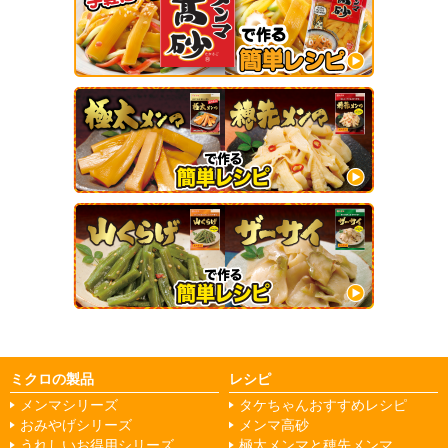
ミクロの製品
レシピ
メンマシリーズ
タケちゃんおすすめレシピ
おみやげシリーズ
メンマ高砂
うれしいお得用シリーズ
極太メンマと穂先メンマ