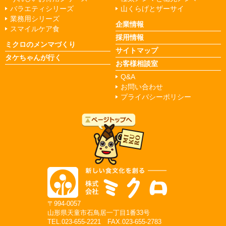
バラエティシリーズ
山くらげとザーサイ
業務用シリーズ
企業情報
スマイルケア食
採用情報
ミクロのメンマづくり
サイトマップ
タケちゃんが行く
お客様相談室
Q&A
お問い合わせ
プライバシーポリシー
〒994-0057
山形県天童市石鳥居一丁目1番33号
TEL.023-655-2221 FAX.023-655-2783