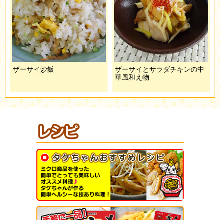
ザーサイ炒飯
ザーサイとサラダチキンの中
華風和え物