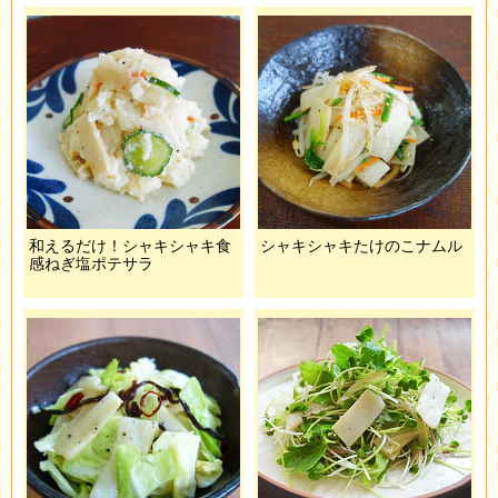
和えるだけ！シャキシャキ食
シャキシャキたけのこナムル
感ねぎ塩ポテサラ