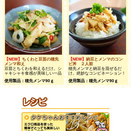
【NEW】
ちくわと豆苗の穂先
【NEW】
納豆とメンマのコン
メンマ和え
ビ丼 ２人前
豆苗とちくわを和えるだけ。シ
穂先メンマと納豆を混ぜるだ
ャキシャキ食感が美味しい一品
け。絶妙なコンビネーション！
使用製品：穂先メンマ90ｇ
使用製品：穂先メンマ90ｇ