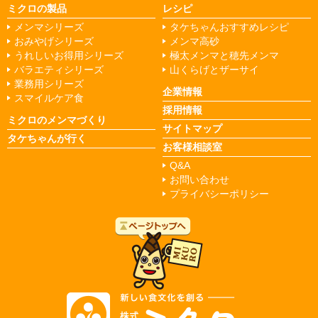
ミクロの製品
レシピ
メンマシリーズ
タケちゃんおすすめレシピ
おみやげシリーズ
メンマ高砂
うれしいお得用シリーズ
極太メンマと穂先メンマ
バラエティシリーズ
山くらげとザーサイ
業務用シリーズ
企業情報
スマイルケア食
採用情報
ミクロのメンマづくり
サイトマップ
タケちゃんが行く
お客様相談室
Q&A
お問い合わせ
プライバシーポリシー