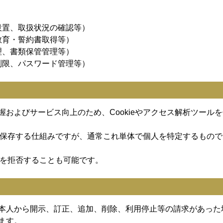
設置、取扱状況の確認等）
教育・誓約書取得等）
理、書類保管管理等）
制限、パスワード管理等）
およびサービス向上のため、Cookieやアクセス解析ツールを
末に保存する仕組みですが、通常これ単体で個人を特定するもので
取りを拒否することも可能です。
本人から開示、訂正、追加、削除、利用停止等の請求があった
ます。