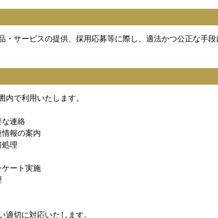
品・サービスの提供、採用応募等に際し、適法かつ公正な手段
囲内で利用いたします。
要な連絡
連情報の案内
務処理
ンケート実施
理
い適切に対応いたします。