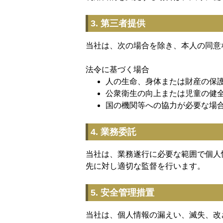
3. 第三者提供
当社は、次の場合を除き、本人の同意
法令に基づく場合
人の生命、身体または財産の保
公衆衛生の向上または児童の健
国の機関等への協力が必要な場
4. 業務委託
当社は、業務遂行に必要な範囲で個人
先に対し適切な監督を行います。
5. 安全管理措置
当社は、個人情報の漏えい、滅失、改