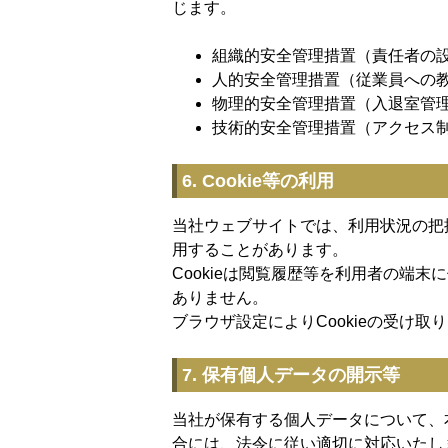
じます。
組織的安全管理措置（責任者の
人的安全管理措置（従業員への
物理的安全管理措置（入退室管
技術的安全管理措置（アクセス
6. Cookie等の利用
当社ウェブサイトでは、利用状況の把握
用することがあります。
Cookieは閲覧履歴等を利用者の端
ありません。
ブラウザ設定によりCookieの受け
7. 保有個人データの開示等
当社が保有する個人データについて、
合には、法令に従い適切に対応いたし