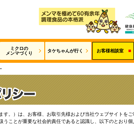
ミクロの
タケちゃんが
行く
お客様相談室
メンマづくり
ー
ます。）は、お客様、お取引先様および当社ウェブサイトをご
扱うことが重要な社会的責任であると認識し、以下のとおり個