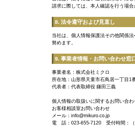
請求に際しては、本人確認を行う場合
8. 法令遵守および見直し
当社は、個人情報保護法その他関係法
努めます。
9. 事業者情報・お問い合わせ窓
事業者名：株式会社ミクロ
所在地：山形県天童市石鳥居一丁目1番
代表者：代表取締役 鎌田三義
個人情報の取扱いに関するお問い合わ
お客様相談室お問い合わせ
メール：info@mikuro.co.jp
電 話：023-655-7120 受付時間