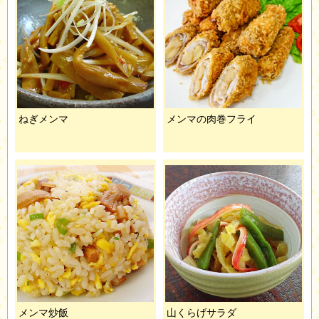
ねぎメンマ
メンマの肉巻フライ
メンマ炒飯
山くらげサラダ