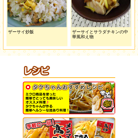
ザーサイ炒飯
ザーサイとサラダチキンの中
華風和え物