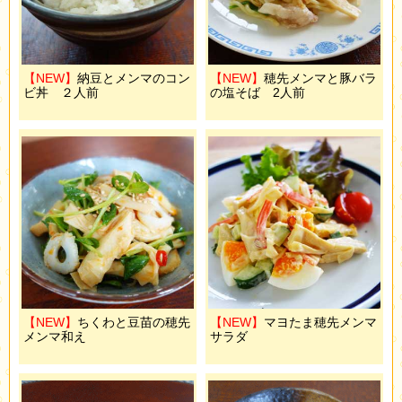
【NEW】
納豆とメンマのコン
【NEW】
穂先メンマと豚バラ
ビ丼 ２人前
の塩そば 2人前
【NEW】
ちくわと豆苗の穂先
【NEW】
マヨたま穂先メンマ
メンマ和え
サラダ