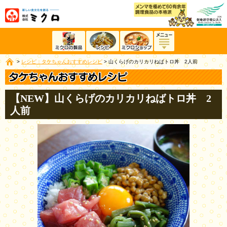
>
レシピ：タケちゃんおすすめレシピ
>
山くらげのカリカリねばトロ丼 2人前
【NEW】山くらげのカリカリねばトロ丼 2
人前