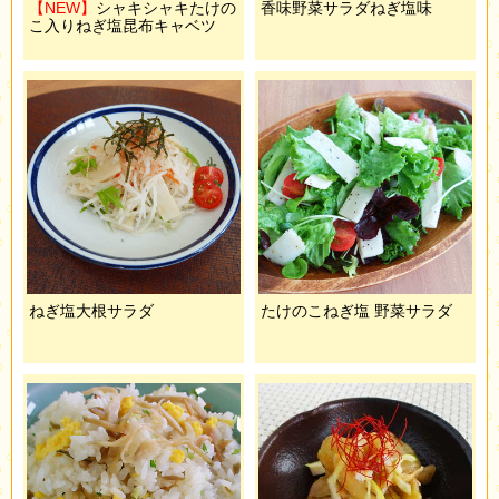
【NEW】
シャキシャキたけの
香味野菜サラダねぎ塩味
こ入りねぎ塩昆布キャベツ
ねぎ塩大根サラダ
たけのこねぎ塩 野菜サラダ