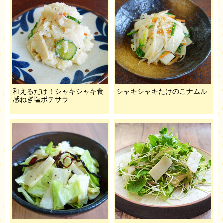
和えるだけ！シャキシャキ食
シャキシャキたけのこナムル
感ねぎ塩ポテサラ