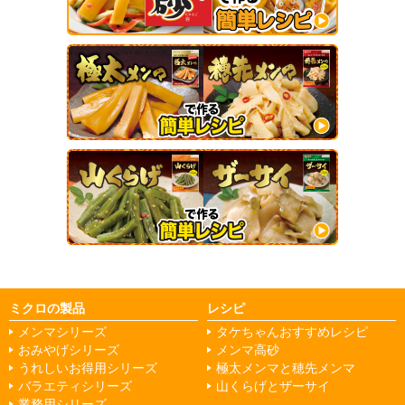
ミクロの製品
レシピ
メンマシリーズ
タケちゃんおすすめレシピ
おみやげシリーズ
メンマ高砂
うれしいお得用シリーズ
極太メンマと穂先メンマ
バラエティシリーズ
山くらげとザーサイ
業務用シリーズ