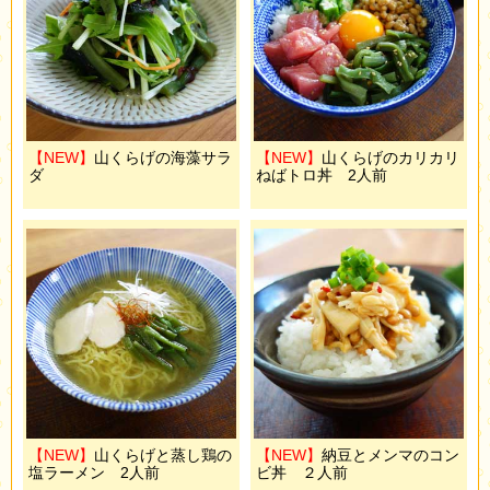
【NEW】
山くらげの海藻サラ
【NEW】
山くらげのカリカリ
ダ
ねばトロ丼 2人前
【NEW】
山くらげと蒸し鶏の
【NEW】
納豆とメンマのコン
塩ラーメン 2人前
ビ丼 ２人前