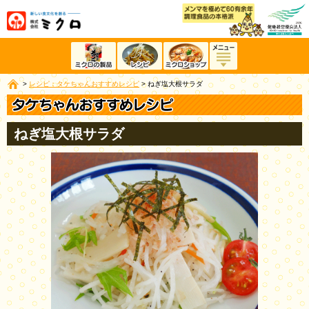
>
レシピ：タケちゃんおすすめレシピ
>
ねぎ塩大根サラダ
ねぎ塩大根サラダ