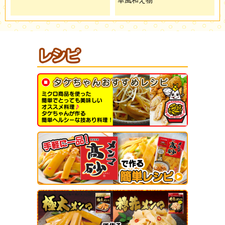
華風和え物