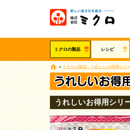
ミクロの製品
レシピ
>
ミクロの製品：うれしいお得用シリ
うれしいお得用シリー