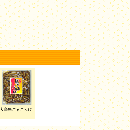
大辛黒ごまごんぼ