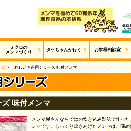
ミクロの
タケちゃんが
行く
お客様相談室
メンマづくり
ーズ
>
うれしいお得用シリーズ 味付メンマ
ズ 味付メンマ
メンマ屋さんならではの炊き込み製法で作った
ンマです。じっくり炊きあげたメンマは、噛め