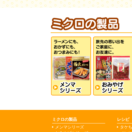
ミクロの製品
レシピ
メンマシリーズ
タケ