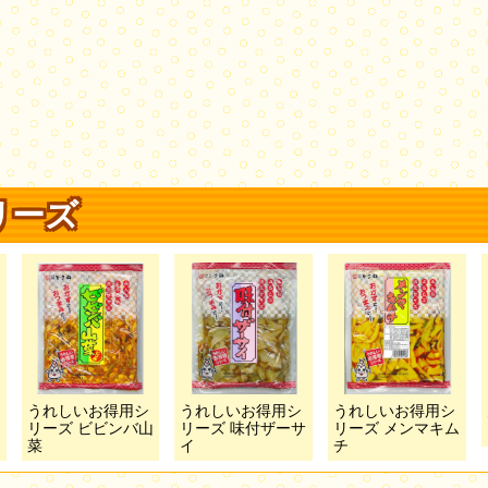
リーズ
うれしいお得用シ
うれしいお得用シ
うれしいお得用シ
リーズ ビビンバ山
リーズ 味付ザーサ
リーズ メンマキム
菜
イ
チ