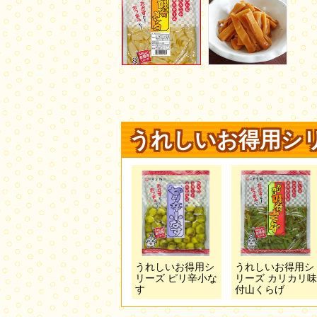
うれしいお得用シ
うれしいお得用シ
うれしいお得用シ
リーズ ピリ辛小な
リーズ カリカリ味
す
付山くらげ