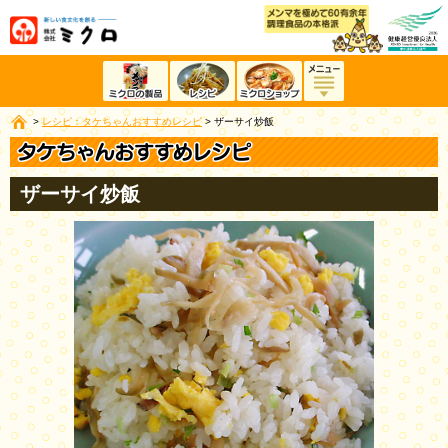
>
レシピ：タケちゃんおすすめレシピ
>
ザーサイ炒飯
ザーサイ炒飯