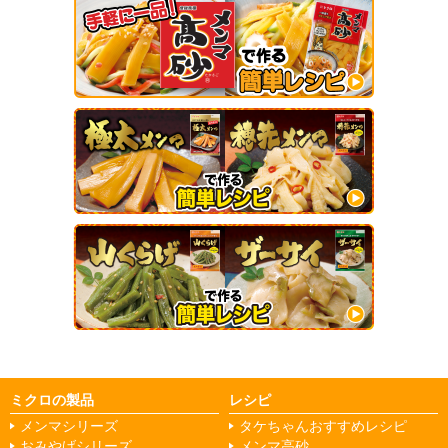
ミクロの製品
レシピ
メンマシリーズ
タケちゃんおすすめレシピ
おみやげシリーズ
メンマ高砂