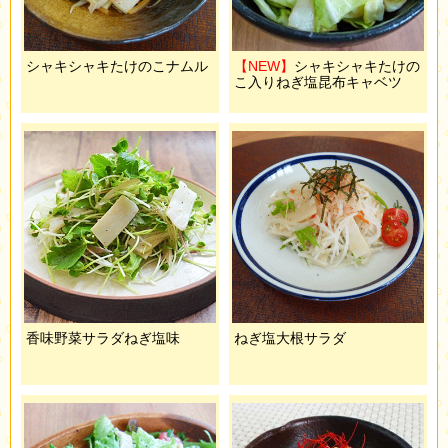
シャキシャキたけのこナムル
【NEW】
シャキシャキたけの
こ入りねぎ塩昆布キャベツ
香味野菜サラダねぎ塩味
ねぎ塩大根サラダ