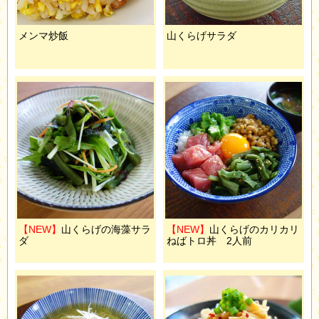
メンマ炒飯
山くらげサラダ
【NEW】
山くらげの海藻サラ
【NEW】
山くらげのカリカリ
ダ
ねばトロ丼 2人前