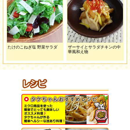
たけのこねぎ塩 野菜サラダ
ザーサイとサラダチキンの中
華風和え物