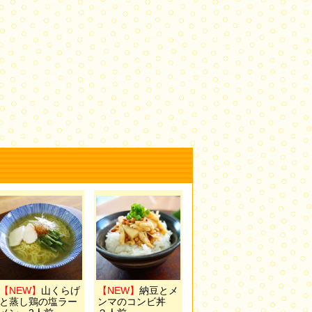
【NEW】
山くらげ
【NEW】
納豆とメ
と蒸し鶏の塩ラー
ンマのコンビ丼