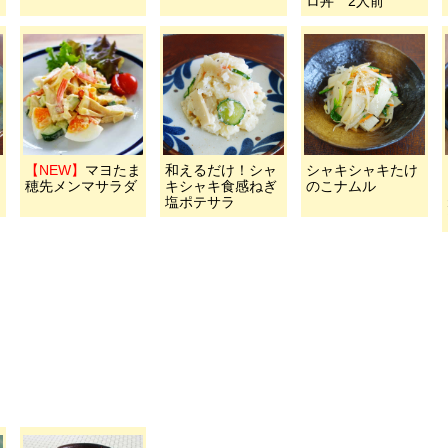
ロ丼 2人前
【NEW】
マヨたま
和えるだけ！シャ
シャキシャキたけ
穂先メンマサラダ
キシャキ食感ねぎ
のこナムル
塩ポテサラ