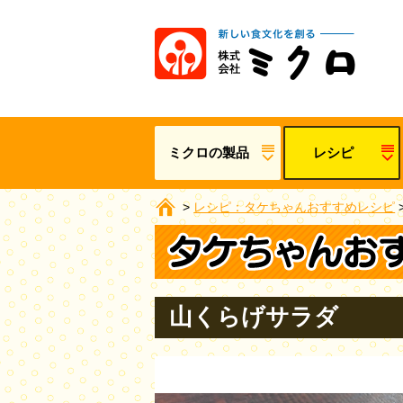
ミクロの製品
レシピ
>
レシピ：タケちゃんおすすめレシピ
山くらげサラダ