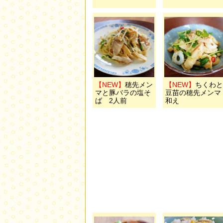
【NEW】
穂先メン
【NEW】
ちくわと
マと豚バラの塩そ
豆苗の穂先メンマ
ば 2人前
和え