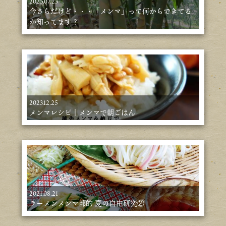
2025.07.23
今さらだけど・・・「メンマ」って何からできてる
か知ってます？
2023.12.25
メンマレシピ｜メンマで朝ごはん
2021.08.21
ラーメンメンマ部的 夏の自由研究②