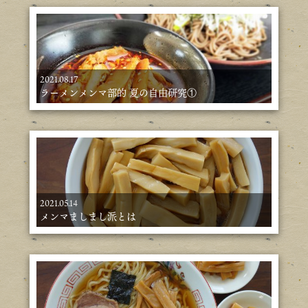
2021.08.17
ラーメンメンマ部的 夏の自由研究①
2021.05.14
メンマましまし派とは