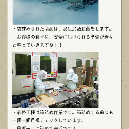
・袋詰めされた商品は、加圧加熱殺菌をします。
お客様の食卓に、安全に届けられる準備が着々
と整っていきますね！！
・最終工程は箱詰め作業です。箱詰めする前にも
一個一個目視チェックしています。
段ボールに詰めて完成です！