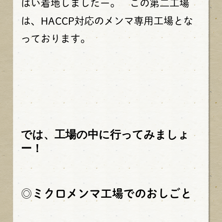
はい着地しましたー。 この第二工場
は、HACCP対応のメンマ専用工場とな
っております。
では、工場の中に行ってみましょ
ー！
◎ミクロメンマ工場でのおしごと