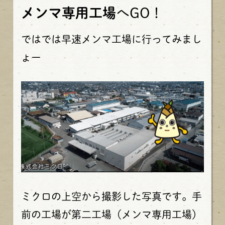
メンマ専用工場
へGO！
ではでは早速メンマ工場に行ってみまし
ょー
ミクロの上空から撮影した写真です。手
前の工場が第二工場（メンマ専用工場）