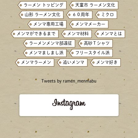
ラーメン トッピング
天童市 ラーメン文化
山形 ラーメン文化
６０周年
ミクロ
メンマ専用工場
メンマメーカー
メンマができるまで
メンマ材料
メンマとは
ラーメンメンマ部遠征
高砂Ｔシャツ
メンマましまし派
フリースタイル派
メンマラーメン
追いメンマ
メンマ好き
Tweets by ramen_menmabu