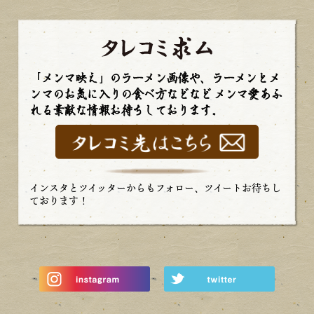
「メンマ映え」のラーメン画像や、ラーメンとメ
ンマのお気に入りの食べ方などなど
メンマ愛あふ
れる素敵な情報お待ちしております。
インスタとツイッターからもフォロー、ツイートお待ちし
ております！