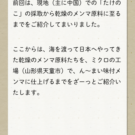
前回は、現地（主に中国）での「たけの
こ」の採取から乾燥のメンマ原料に至る
までをご紹介してまいりました。
ここからは、海を渡って日本へやってき
た乾燥のメンマ原料たちを、ミクロの工
場（山形県天童市）で、ん～まい味付メ
ンマに仕上げるまでをざーっとご紹介い
たします。