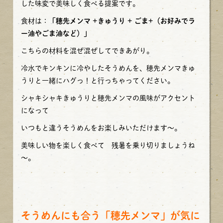
した味変で美味しく食べる提案です。
食材は：
「穂先メンマ +きゅうり + ごま+（お好みでラ
ー油やごま油など）」
こちらの材料を混ぜ混ぜしてできあがり。
冷水でキンキンに冷やしたそうめんを、穂先メンマきゅ
うりと一緒にハグっ！と行っちゃってください。
シャキシャキきゅうりと穂先メンマの風味がアクセント
になって
いつもと違うそうめんをお楽しみいただけます～。
美味しい物を楽しく食べて 残暑を乗り切りましょうね
～。
そうめんにも合う「穂先メンマ」が気に