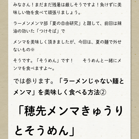
みなさん！まだまだ残暑は厳しそうですよ！負けずに美
味しい物を食べて頑張りましょう。
ラーメンメンマ部「夏の自由研究」と題して、前回は辣
油の効いた「つけそば」で
メンマを美味しく頂きましたが、今回は、夏の麺で外せ
ないもの🌞
そうです。「そうめん」です！ そうめんと一緒にメ
ンマを食べますよ～。
では参ります。
「ラーメンじゃない麺と
メンマ」を美味しく食べる方法
②
「穂先メンマきゅうり
とそうめん」