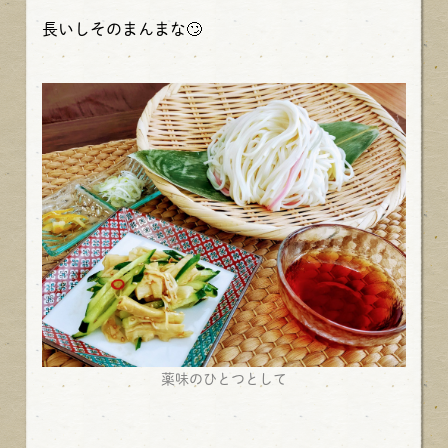
長いしそのまんまな🙄
薬味のひとつとして