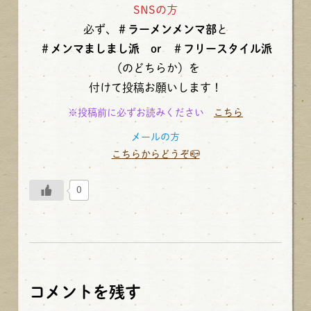
SNSの方
必ず、
＃ラーメンメンマ部
と
＃メンマましまし派 or ＃フリースタイル派
（のどちらか）を
付けて投稿お願いします！
※投稿前に必ずお読みください
こちら
メールの方
こちらからどうぞ📪
0
コメントを残す