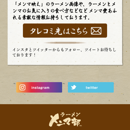
「メンマ映え」のラーメン画像や、ラーメンとメ
ンマのお気に入りの食べ方などなど
メンマ愛あふ
れる素敵な情報お待ちしております。
インスタとツイッターからもフォロー、ツイートお待ちし
ております！