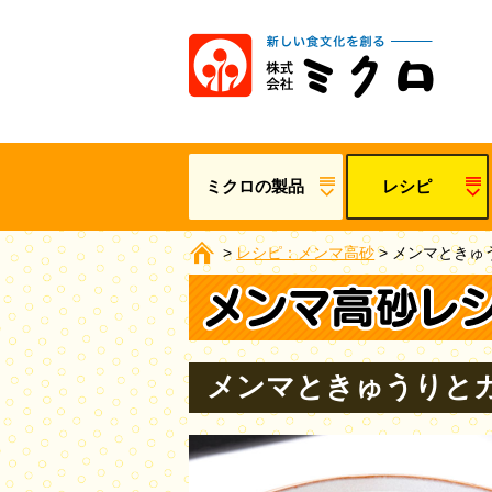
ミクロの製品
レシピ
>
レシピ：メンマ高砂
>
メンマときゅ
メンマときゅうりと