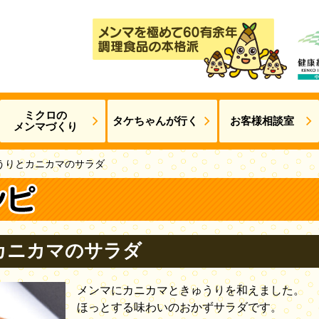
ミクロの
タケちゃんが
行く
お客様相談室
メンマづくり
うりとカニカマのサラダ
カニカマのサラダ
メンマにカニカマときゅうりを和えました。
ほっとする味わいのおかずサラダです。