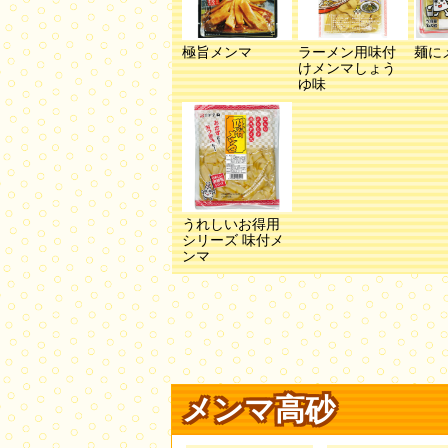
極旨メンマ
ラーメン用味付
麺に
けメンマしょう
ゆ味
うれしいお得用
シリーズ 味付メ
ンマ
メンマ高砂