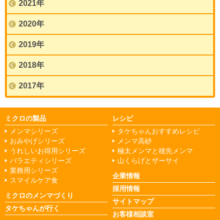
2021年
2020年
2019年
2018年
2017年
ミクロの製品
レシピ
メンマシリーズ
タケちゃんおすすめレシピ
おみやげシリーズ
メンマ高砂
うれしいお得用シリーズ
極太メンマと穂先メンマ
バラエティシリーズ
山くらげとザーサイ
業務用シリーズ
企業情報
スマイルケア食
採用情報
ミクロのメンマづくり
サイトマップ
タケちゃんが行く
お客様相談室