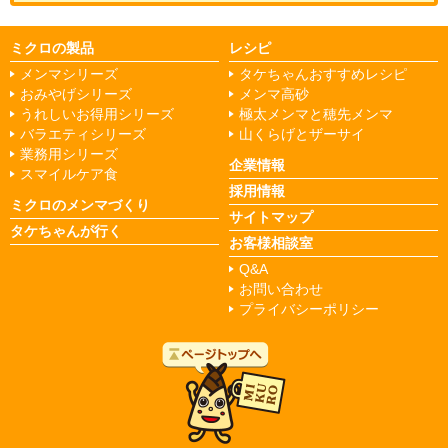
ミクロの製品
レシピ
メンマシリーズ
タケちゃんおすすめレシピ
おみやげシリーズ
メンマ高砂
うれしいお得用シリーズ
極太メンマと穂先メンマ
バラエティシリーズ
山くらげとザーサイ
業務用シリーズ
企業情報
スマイルケア食
採用情報
ミクロのメンマづくり
サイトマップ
タケちゃんが行く
お客様相談室
Q&A
お問い合わせ
プライバシーポリシー