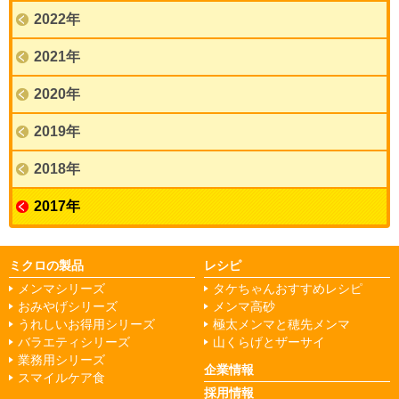
2022年
2021年
2020年
2019年
2018年
2017年
ミクロの製品
レシピ
メンマシリーズ
タケちゃんおすすめレシピ
おみやげシリーズ
メンマ高砂
うれしいお得用シリーズ
極太メンマと穂先メンマ
バラエティシリーズ
山くらげとザーサイ
業務用シリーズ
企業情報
スマイルケア食
採用情報