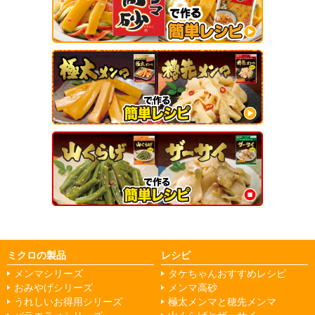
ミクロの製品
レシピ
メンマシリーズ
タケちゃんおすすめレシピ
おみやげシリーズ
メンマ高砂
うれしいお得用シリーズ
極太メンマと穂先メンマ