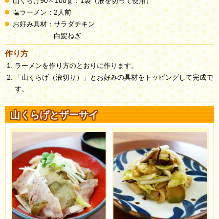
山くらげ90～100ｇ：1袋（液を切って使用）
塩ラーメン：2人前
お好み具材：サラダチキン
白髪ねぎ
作り方
ラーメンを作り方のとおりに作ります。
「山くらげ（液切り）」とお好みの具材をトッピングして完成で
す。
山くらげとザーサイ