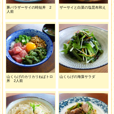
豚バラザーサイの時短丼 2
ザーサイと白菜の塩昆布和え
人前
山くらげのカリカリねばトロ
山くらげの海藻サラダ
丼 2人前