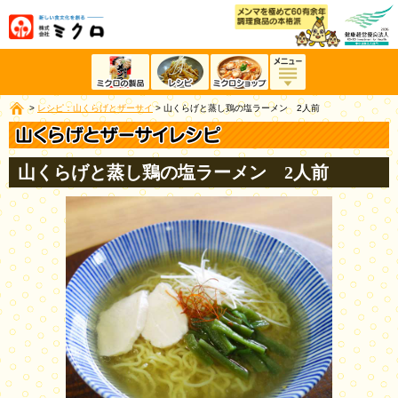
>
レシピ：山くらげとザーサイ
>
山くらげと蒸し鶏の塩ラーメン 2人前
山くらげと蒸し鶏の塩ラーメン 2人前