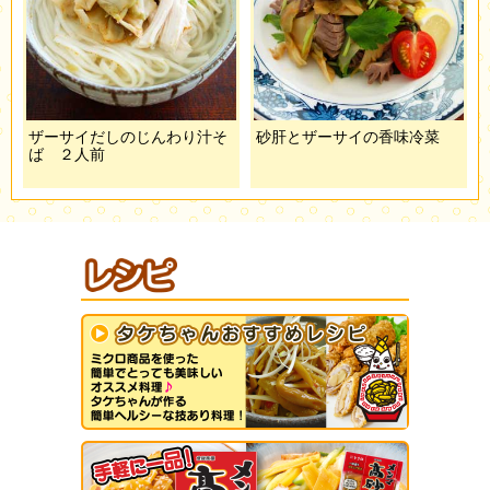
ザーサイだしのじんわり汁そ
砂肝とザーサイの香味冷菜
ば ２人前