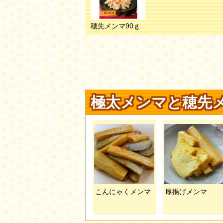
穂先メンマ90ｇ
極太メンマと穂先
こんにゃくメンマ
厚揚げメンマ