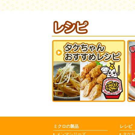
ミクロの製品
レシピ
メンマシリーズ
タケ