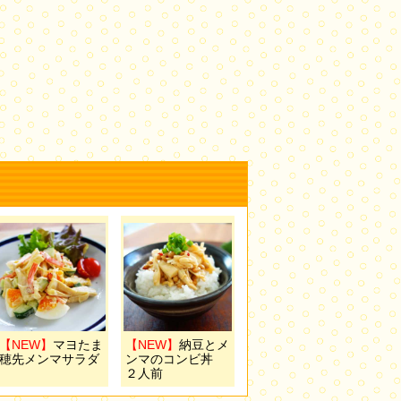
【NEW】
マヨたま
【NEW】
納豆とメ
穂先メンマサラダ
ンマのコンビ丼
２人前