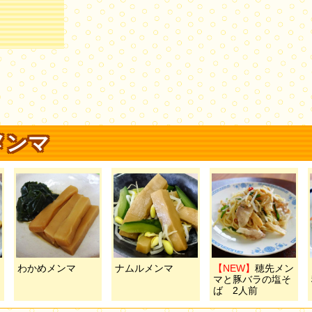
メンマ
わかめメンマ
ナムルメンマ
【NEW】
穂先メン
マと豚バラの塩そ
ば 2人前