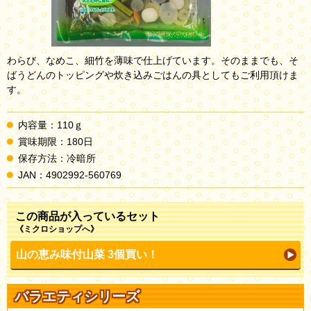
わらび、なめこ、細竹を薄味で仕上げています。そのままでも、そ
ばうどんのトッピングや炊き込みごはんの具としてもご利用頂けま
す。
内容量：110ｇ
賞味期限：180日
保存方法：冷暗所
JAN：4902992-560769
この商品が入っているセット
《ミクロショップへ》
山の恵み味付山菜 3個買い！
バラエティシリーズ