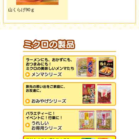
山くらげ90ｇ