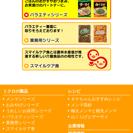
ミクロの製品
レシピ
メンマシリーズ
タケちゃんおすすめレシピ
おみやげシリーズ
メンマ高砂
うれしいお得用シリーズ
極太メンマと穂先メンマ
バラエティシリーズ
山くらげとザーサイ
業務用シリーズ
企業情報
スマイルケア食