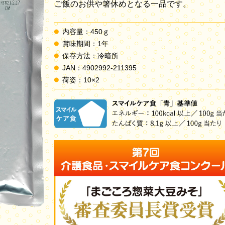
ご飯のお供や箸休めとなる一品です。
内容量：450ｇ
賞味期間：1年
保存方法：冷暗所
JAN：4902992-211395
荷姿：10×2