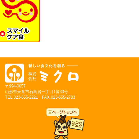
〒994-0057
山形県天童市石鳥居一丁目1番33号
TEL.023-655-2221 FAX.023-655-2783