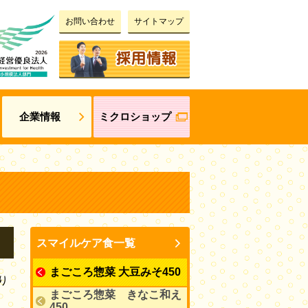
お問い合わせ
サイトマップ
企業情報
ミクロショップ
スマイルケア食一覧
まごころ惣菜 大豆みそ450
り
まごころ惣菜 きなこ和え
450