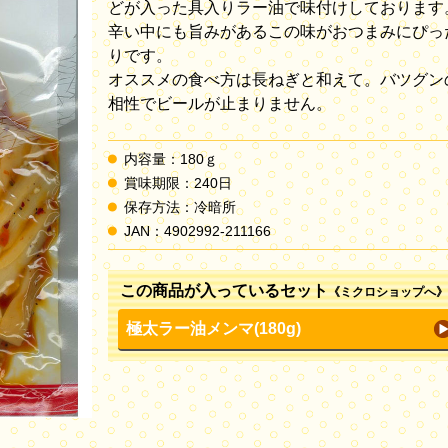
どが入った具入りラー油で味付けしております
辛い中にも旨みがあるこの味がおつまみにぴっ
りです。
オススメの食べ方は長ねぎと和えて。バツグン
相性でビールが止まりません。
内容量：180ｇ
賞味期限：240日
保存方法：冷暗所
JAN：4902992-211166
この商品が入っているセット
《ミクロショップへ》
極太ラー油メンマ(180g)