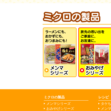
ミクロの製品
レシピ
メンマシリーズ
タケ
おみやげシリーズ
メン