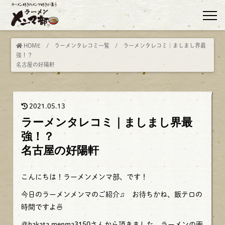
HOME
/
ラーメンタレコミ一覧
/ ラーメンタレコミ｜ましまし界最
強！？
名古屋の好陽軒
2021.05.13
ラーメンタレコミ｜ましまし界最
強
名古屋の好陽軒
こんにちは！ラーメンメンマ部、です！
今日のラーメンメンマのご紹介♫ お待ちかね、飯テロの
時間ですよ🍜
＠hakata.menma3150さんから頂きました、ラーメンの画