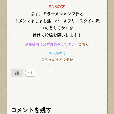
SNSの方
必ず、
＃ラーメンメンマ部
と
＃メンマましまし派 or ＃フリースタイル派
（のどちらか）を
付けて投稿お願いします！
※投稿前に必ずお読みください
こちら
メールの方
こちらからどうぞ📪
+1
コメントを残す