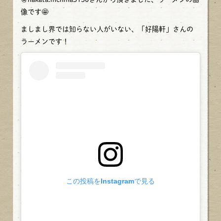
像です🤩
ましまし界では知らない人がいない、「好陽軒」さんの
ラーメンです！
この投稿をInstagramで見る