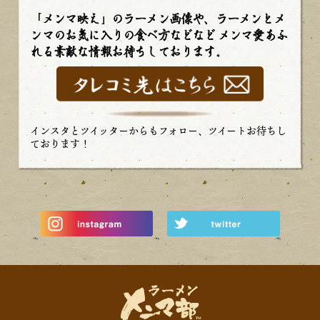
「メンマ映え」のラーメン画像や、ラーメンとメ
ンマのお気に入りの食べ方などなど
メンマ愛あふ
れる素敵な情報お待ちしております。
インスタとツイッターからもフォロー、ツイートお待ちし
ております！