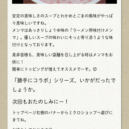
安定の美味しさのスープとわかめとごまの風味がやっぱ
り美味しいですね。
メンマはあっさりしょうゆ味の「ラーメン用味付けメン
マ」。優しいスープの味わいにそっと寄り添うような味
付けとなっております。
是非皆様も、美味しい袋麺を召し上がる時はメンマをお
供に！
簡単にトッピングが増えてオススメでーす。😊
「勝手にコラボ」シリーズ、いかがだったで
しょうか。
次回もおたのしみにー！
トップページ右側のバナーからミクロショップへ遊びに
きてね。