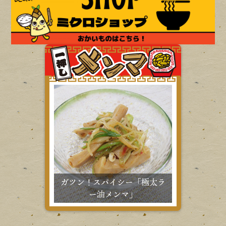
ガツン！スパイシー「極太ラ
ー油メンマ」