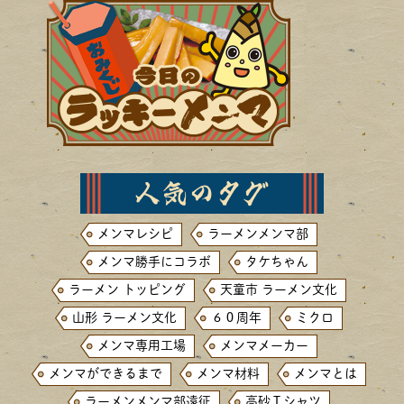
メンマレシピ
ラーメンメンマ部
メンマ勝手にコラボ
タケちゃん
ラーメン トッピング
天童市 ラーメン文化
山形 ラーメン文化
６０周年
ミクロ
メンマ専用工場
メンマメーカー
メンマができるまで
メンマ材料
メンマとは
ラーメンメンマ部遠征
高砂Ｔシャツ