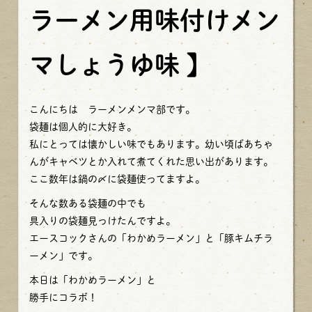
ラーメン用味付けメン
マしょうゆ味 】
こんにちは ラーメンメンマ部です。
袋麺は個人的に大好き。
私にとっては懐かしい味でもあります。幼い頃ばあちゃ
んがキャベツとか入れて煮てくれた思い出があります。
ここ数年は鍋の〆に袋麺使ってますよ。
そんな数ある袋麺の中でも
具入りの袋麺見っけたんですよ。
エースコックさんの「わかめラーメン」と「豚キムチラ
ーメン」です。
本日は「わかめラーメン」と
勝手にコラボ！