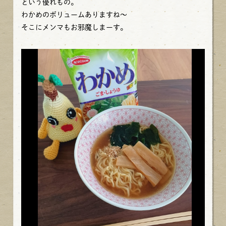
という優れもの。
わかめのボリュームありますね～
そこにメンマもお邪魔しまーす。