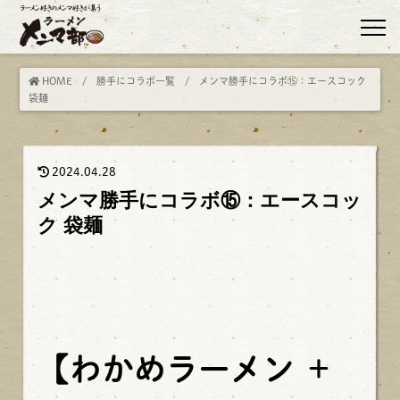
HOME
/
勝手にコラボ一覧
/ メンマ勝手にコラボ⑮：エースコック
袋麺
2024.04.28
メンマ勝手にコラボ⑮：エースコッ
ク 袋麺
【
わかめラーメン ＋